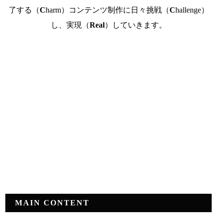
了する（
C
harm）コンテンツ制作に日々挑戦（
C
hallenge）
し、実現（
Real
）していきます。
MAIN CONTENT