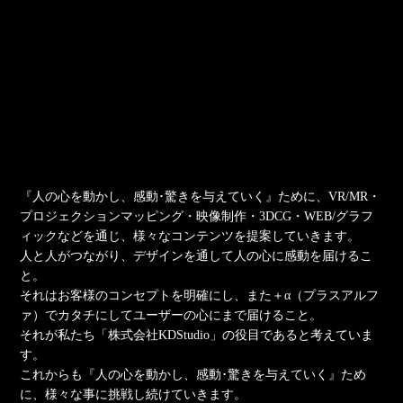
『人の心を動かし、感動･驚きを与えていく』ために、VR/MR・
プロジェクションマッピング・映像制作・3DCG・WEB/グラフ
ィックなどを通じ、様々なコンテンツを提案していきます。
人と人がつながり、デザインを通して人の心に感動を届けるこ
と。
それはお客様のコンセプトを明確にし、また＋α（プラスアルフ
ァ）でカタチにしてユーザーの心にまで届けること。
それが私たち「株式会社KDStudio」の役目であると考えていま
す。
これからも『人の心を動かし、感動･驚きを与えていく』ため
に、様々な事に挑戦し続けていきます。