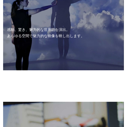
感動、驚き、魅力的な世界観を演出。
あらゆる空間で魅力的な映像を映し出します。
3D-SCAN SERVICE