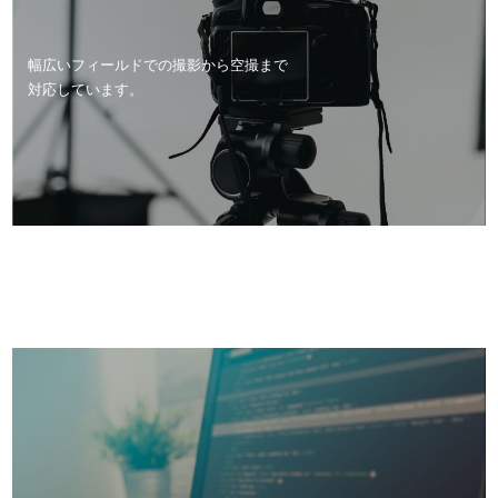
幅広いフィールドでの撮影から空撮まで
対応しています。
3DCG