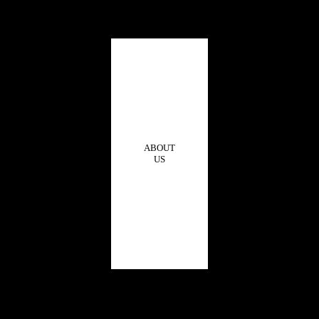
ABOUT
US