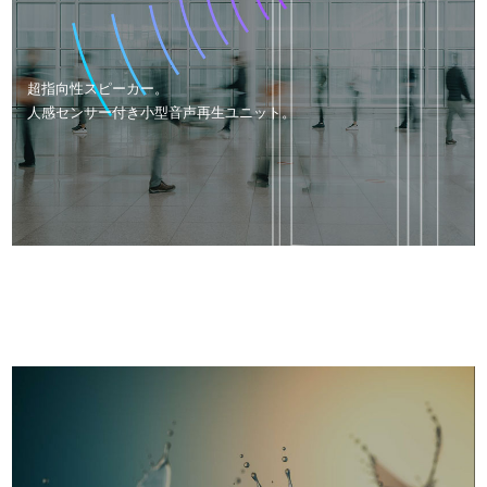
超指向性スピーカー。
人感センサー付き小型音声再生ユニット。
VIDEO PRODUCTION