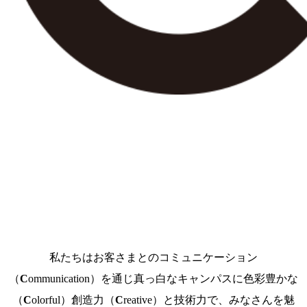
私たちはお客さまとのコミュニケーション
（
C
ommunication）を通じ真っ白なキャンパスに色彩豊かな
（
C
olorful）創造力（
C
reative）と技術力で、みなさんを魅