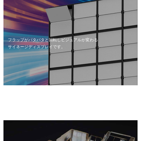
フラップがパタパタと回転しビジュアルが変わる
サイネージディスプレイです。
VR/MR